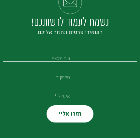
נשמח לעמוד לרשותכם!
השאירו פרטים ונחזור אליכם
שם מלא*
טלפון *
אימייל *