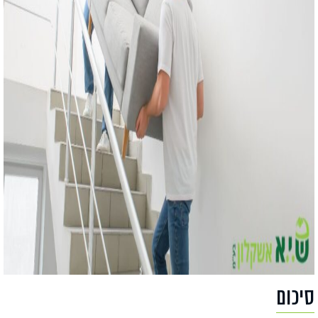
סיכום