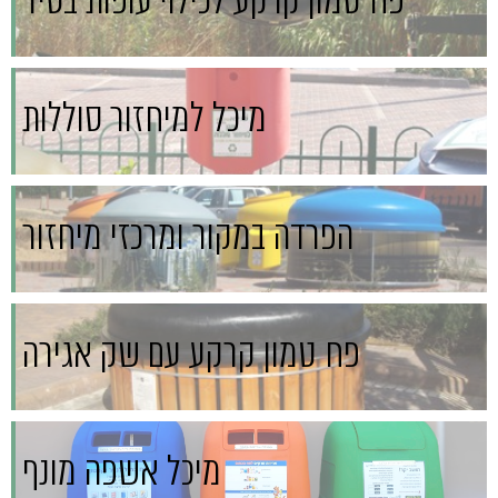
פח טמון קרקע לכילוי עופות בסיד
מיכל למיחזור סוללות
הפרדה במקור ומרכזי מיחזור
פח טמון קרקע עם שק אגירה
מיכל אשפה מונף