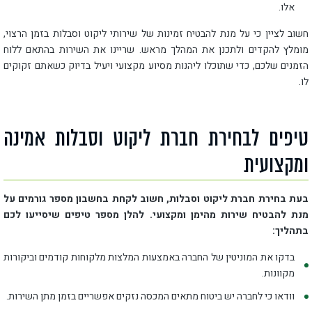
אלו.
חשוב לציין כי על מנת להבטיח זמינות של שירותי ליקוט וסבלות בזמן הרצוי,
מומלץ להקדים ולתכנן את המהלך מראש. שריינו את השירות בהתאם ללוח
הזמנים שלכם, כדי שתוכלו ליהנות מסיוע מקצועי ויעיל בדיוק כשאתם זקוקים
לו.
טיפים לבחירת חברת ליקוט וסבלות אמינה
ומקצועית
בעת בחירת חברת ליקוט וסבלות, חשוב לקחת בחשבון מספר גורמים על
מנת להבטיח שירות מהימן ומקצועי. להלן מספר טיפים שיסייעו לכם
בתהליך:
בדקו את המוניטין של החברה באמצעות המלצות מלקוחות קודמים וביקורות
מקוונות.
וודאו כי לחברה יש ביטוח מתאים המכסה נזקים אפשריים בזמן מתן השירות.