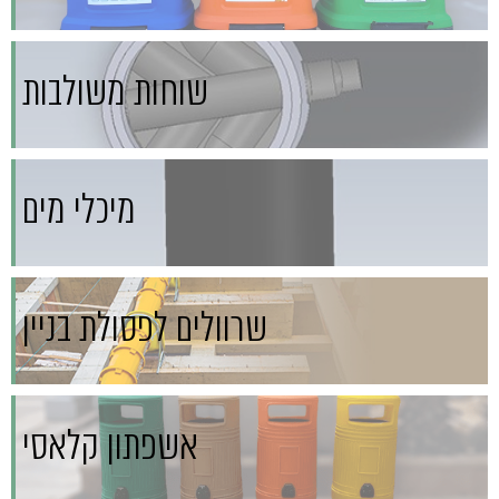
שוחות משולבות
מיכלי מים
שרוולים לפסולת בניין
אשפתון קלאסי