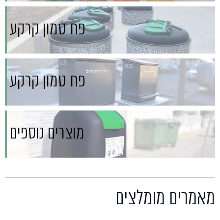
פח טמון קרקע
פח טמון קרקע
מוצרים נוספים
מאמרים מומלצים