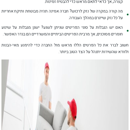
קצרה, אך כדאי לתאם מראש כדי להבטיח זמינות.
מה קורה במקרה של נזק לרכוש? חברה אמינה תהיה מבוטחת ותיקח אחריות
על כל נזק שייגרם במהלך העבודה.
האם יש הגבלות על סוגי הפריטים שניתן לשנע? ישנן מגבלות על שינוע
חומרים מסוכנים, אך מרבית הפריטים הביתיים והמשרדיים הם בגדר האפשר.
חשוב לברר את כל הפרטים הללו מראש מול החברה כדי להימנע מאי-הבנות
ולוודא שהשירות יתנהל על הצד הטוב ביותר.