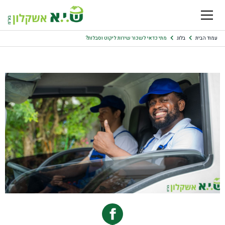
עמוד הבית
בלוג
מתי כדאי לשכור שירות ליקוט וסבלות?