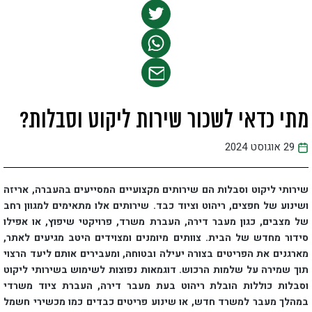
מתי כדאי לשכור שירות ליקוט וסבלות?
29 אוגוסט 2024
​שירותי ליקוט וסבלות הם שירותים מקצועיים המסייעים בהעברה, אריזה
ושינוע של חפצים, ריהוט וציוד כבד. שירותים אלו מתאימים למגוון רחב
של מצבים, כגון מעבר דירה, העברת משרד, פרויקטי שיפוץ, או אפילו
סידור מחדש של הבית. צוותים מיומנים ומצוידים היטב מגיעים לאתר,
מארגנים את הפריטים בצורה יעילה ובטוחה, ומעבירים אותם ליעד הרצוי
תוך שמירה על שלמות הרכוש. דוגמאות נפוצות לשימוש בשירותי ליקוט
וסבלות כוללות הובלת ריהוט בעת מעבר דירה, העברת ציוד משרדי
במהלך מעבר למשרד חדש, או שינוע פריטים כבדים כמו מכשירי חשמל