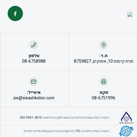
ת.ד:
טלפון:
חנית קיסוס 10, אופקים, 8759827
08-6758988
פקס:
אימייל:
sie@sieashkelon.com
08-6751996
החברה שלנו עומדת ומייצרת בהתאם לתקן הבינלאומי
9001-2015 ISO
.
החברה שלנו מייצרת כ-70% מהתוצרת והמיכון בגבולות מדינת ישראל