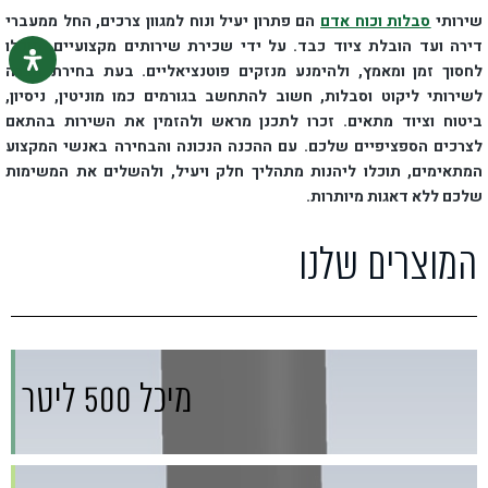
שירותי
סבלות וכוח אדם
הם פתרון יעיל ונוח למגוון צרכים, החל ממעברי
דירה ועד הובלת ציוד כבד. על ידי שכירת שירותים מקצועיים, תוכלו
לחסוך זמן ומאמץ, ולהימנע מנזקים פוטנציאליים. בעת בחירת חברה
לשירותי ליקוט וסבלות, חשוב להתחשב בגורמים כמו מוניטין, ניסיון,
ביטוח וציוד מתאים. זכרו לתכנן מראש ולהזמין את השירות בהתאם
לצרכים הספציפיים שלכם. עם ההכנה הנכונה והבחירה באנשי המקצוע
המתאימים, תוכלו ליהנות מתהליך חלק ויעיל, ולהשלים את המשימות
שלכם ללא דאגות מיותרות.
המוצרים שלנו
מיכל 500 ליטר