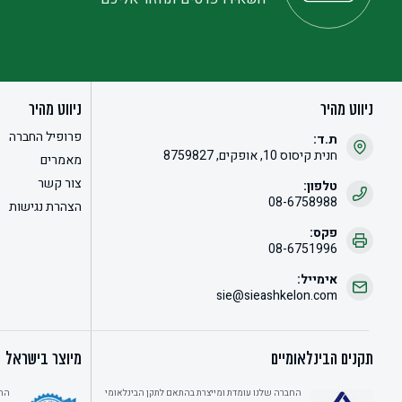
ניווט מהיר
ניווט מהיר
פרופיל החברה
ת.ד:
חנית קיסוס 10, אופקים, 8759827
מאמרים
צור קשר
טלפון:
08-6758988
הצהרת נגישות
פקס:
08-6751996
אימייל:
sie@sieashkelon.com
תקנים הבינלאומיים
מיוצר בישראל
החברה שלנו עומדת ומייצרת בהתאם לתקן הבינלאומי