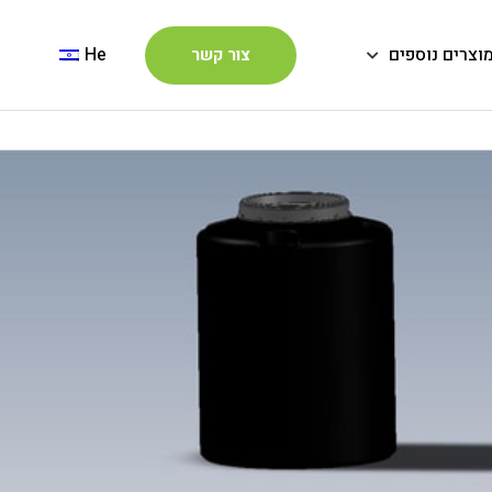
וצרים נוספים
He
צור קשר