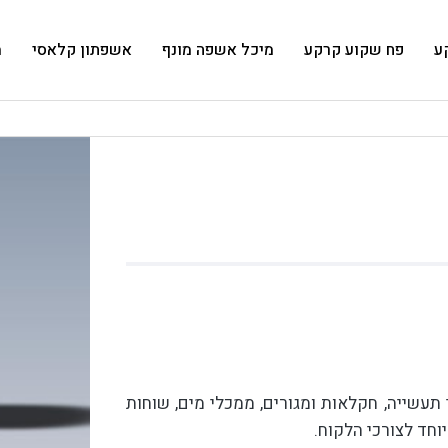
ע
פח שקוע קרקע
מיכל אשפה מונף
אשפתון קלאסי
מ
תעשייה, חקלאות ומגורים, ממכלי מים, שוחות
יוחד לצורכי הלקוח.