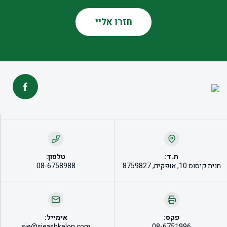
ת.ד:
טלפון:
חנית קיסוס 10, אופקים, 8759827
08-6758988
פקס:
אימייל:
sie@sieashkelon.com
08-6751996