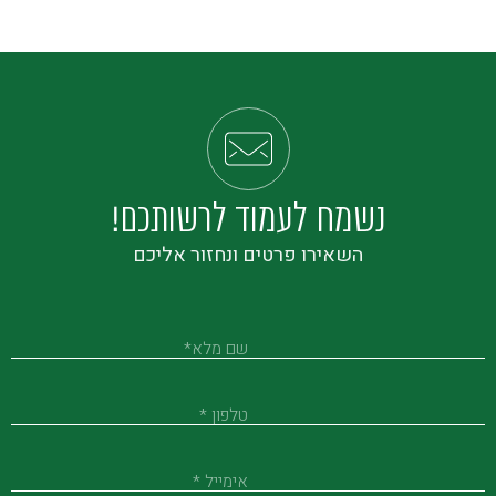
נשמח לעמוד לרשותכם!
השאירו פרטים ונחזור אליכם
שם מלא*
טלפון *
אימייל *