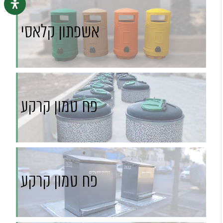
אשפתון קלאסי
פח טמון קרקע
פח טמון קרקע