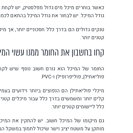
כאשר בוחרים מיכל מים גדול מפלסטיק, יש לקחת ב
גודל המיכל. יש לבחור את גודל המיכל בהתאם לכמ
טנקים גדולים הם בדרך כלל חסכוניים יותר, אך מיכ
קטנים יותר.
קחו בחשבון את החומר ממנו עשוי המי
החומר של המיכל הוא גורם חשוב נוסף שיש לקחת 
פוליאתילן, פוליפרופילן ו-PVC.
כלל ליישומים קטנים יותר.
גם מיקומו של המיכל חשוב. יש להתקין את המיכל 
מותקן על משטח יציב וישר שיכול לתמוך במשקל המ