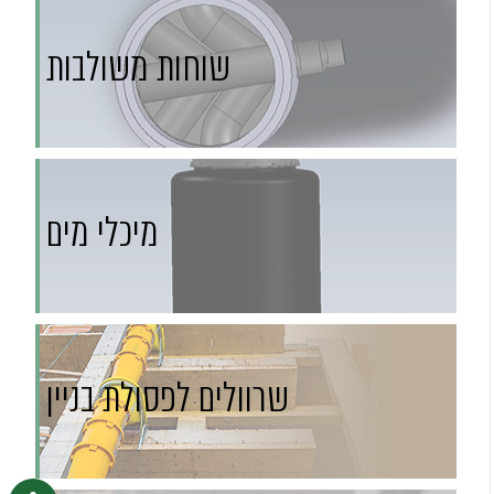
שוחות משולבות
מיכלי מים
שרוולים לפסולת בניין