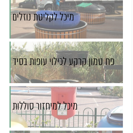
מיכל לקליטת נוזלים
פח טמון קרקע לכילוי עופות בסיד
מיכל למיחזור סוללות