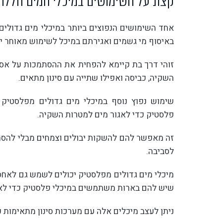
קצת על השימושים במיכלי המים הללו
אחד השימושים הנפוצים ביותר במיכלי מים גדולים
באיסוף מי גשמים ואגירתם במיכל לשימוש מאוחר יו
זוהי דרך בת קיימא להפחית את ההסתמכות על אספק
השקיה, כביסה ואפילו שתייה עם סינון מתאים.
שימוש נפוץ נוסף במיכלי מים גדולים מפלסטיק
פלסטיק כדי לאגור מים למטרות השקיה.
זה מאפשר להם להשקות יבולים וצמחים מבלי להסתמ
לסביבה.
מיכלי מים גדולים מפלסטיק יכולים לשמש גם לאחסו
שיש להם בארות משתמשים במיכלי פלסטיק כדי לאח
ניתן לעצב מיכלים אלה עם מערכות סינון מתאימות 