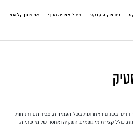
ע
פח שקוע קרקע
מיכל אשפה מונף
אשפתון קלאסי
מ
טיק
 ויותר בשנים האחרונות בשל העמידות, סבירותם והנוחות
, כולל קצירת מי גשמים, השקיה ואחסון של מי שתייה.