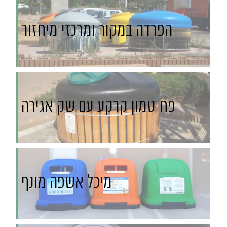
הפרדה במקור ומרכזי מיחזור
פח טמון קרקע עם שק אגירה
מיכל אשפה מונף