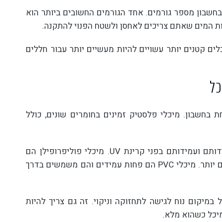
חשבון מספר גורמים. אחד הגורמים החשובים ביותר הוא
ות המים שאתם צריכים לאחסן ולשטח הפנוי להתקנה.
לים קטנים יותר עשויים להיות מעשיים יותר עבור חללים
כל
בחשבון. מיכלי פלסטיק זמינים בחומרים שונים, כולל
מיכלי פוליאתילן הם הנפוצים ביותר וידועים בעמידותם ועמידותם בפני קרינת UV. מיכלי פוליפרופילן הם
קלים יותר ומשמשים בדרך כלל עבור מיכלים קטנים יותר. מיכלי PVC הם פחות עמידים והם משמשים בדרך
במיקום נוח לגישה לתחזוקה וניקוי. זה גם צריך להיות
יכל כשהוא מלא.