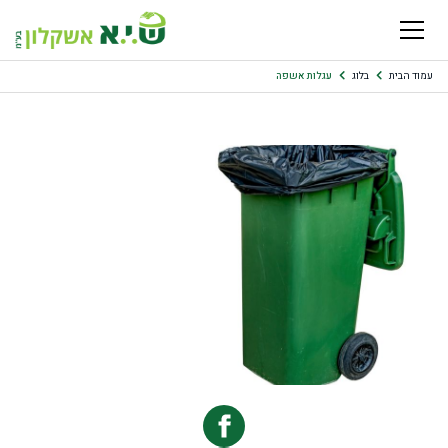
עמוד הבית
בלוג
עגלות אשפה