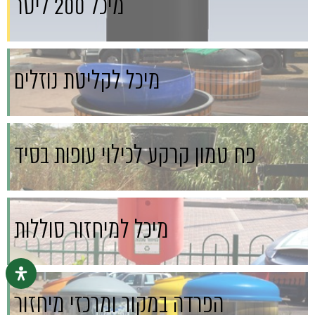
מיכל 200 ליטר
מיכל לקליטת נוזלים
פח טמון קרקע לכילוי עופות בסיד
מיכל למיחזור סוללות
הפרדה במקור ומרכזי מיחזור