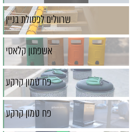
שרוולים לפסולת בניין
אשפתון קלאסי
פח טמון קרקע
פח טמון קרקע