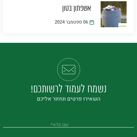
אשפתון בטון
06 ספטמבר 2024
נשמח לעמוד לרשותכם!
השאירו פרטים ונחזור אליכם
שם מלא*