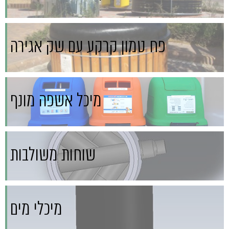
פח טמון קרקע עם שק אגירה
מיכל אשפה מונף
שוחות משולבות
מיכלי מים