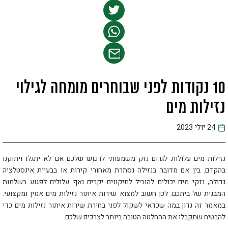
10 נקודות לפני שבוחרים מומחה לגילוי
נזילות מים
24 יולי 2023
נזילות מים עלולות לגרום נזק משמעותי לרכוש שלכם אם לא יתגלו ויתוקנו
בהקדם. בין אם מדובר בנזילה נסתרת מאחורי קירות או בבעיית אינסטלציה
גדולה, נזקי מים יכולים להוביל לתיקונים יקרים ואף עלולים לפגוע בשלמות
המבנית של ביתכם. לכן חשוב למצוא שירות איתור נזילות מים אמין ומקצועי.
במאמר זה נדון במה שכדאי לשקול לפני בחירת שירות איתור נזילות מים כדי
להבטיח שתקבלו את ההחלטה הטובה ביותר לצרכים שלכם.