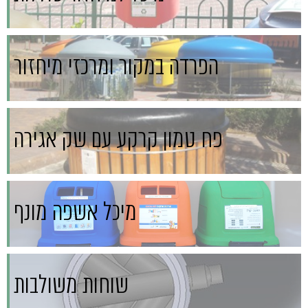
הפרדה במקור ומרכזי מיחזור
פח טמון קרקע עם שק אגירה
מיכל אשפה מונף
שוחות משולבות