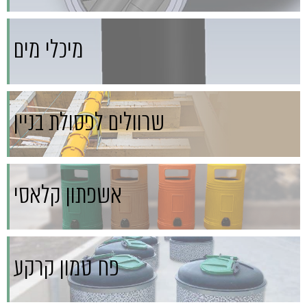
מיכלי מים
שרוולים לפסולת בניין
אשפתון קלאסי
פח טמון קרקע